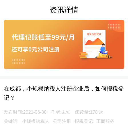
资讯详情
在成都，小规模纳税人注册企业后，如何报税登
记？
发布时间:2021-06-30 作者:未知 阅读量:
178
次
关键词:
小规模纳税人
公司注册
报税登记
工商服务