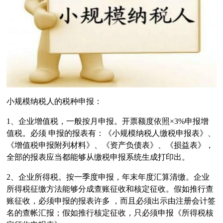
小规模纳税人的税种申报：
1、企业增值税，一般按月申报。开票额度依照×3%申报增
值税。必须 申报的报表有：《小规模纳税人缴税申报表》、
《增值税申报附列材料》、《资产负债表》、《损益表》，
全部的报表应当都能够从缴税申报系统生成打印出。
2、企业所得税。按一季度申报，年末年度汇算清缴。企业
所得税征缴方法能够分成查账征收和核定征收。假如推行查
账征收，必须申报的报表许多 ，而且必须出示由注册会计签
名的查帐汇报；假如推行核定征收，只必须申报《所得税核