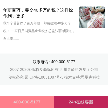
年薪百万，要交40多万的税？这样操
作到手更多
我辛辛苦苦挣了百万年薪，却要缴纳40多万个
税！”一家日用消费品企业税务总监张丽感慨道，
自己辛......
联系电话 :
400-000-5177
2007-2020©版权及商标所有:四川果岭科发集团公司
侵权必究 蜀ICP备18031087号-3 技术支持:思曼克科技
400-000-5177
24h在线客服