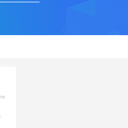
-19
创