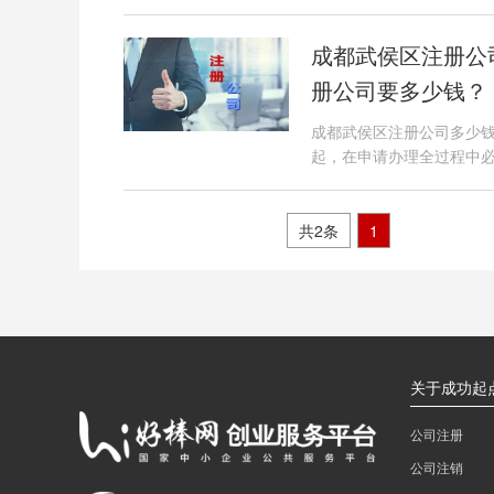
成都武侯区注册公
册公司要多少钱？
成都武侯区注册公司多少
起，在申请办理全过程中
共2条
1
关于成功起
公司注册
公司注销