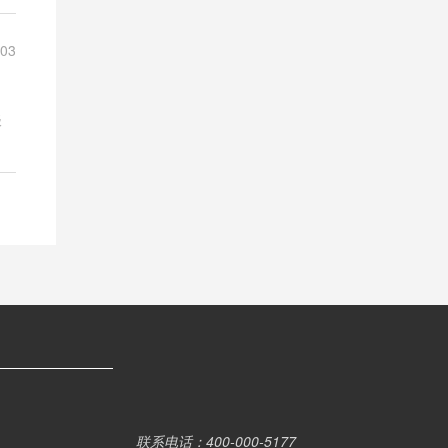
-03
谈
联系电话：400-000-5177