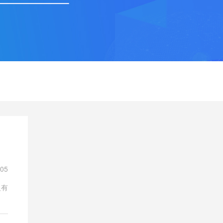
-05
沒有