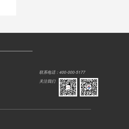
联系电话：400-000-5177
关注我们