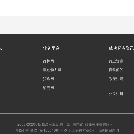
点
业务平台
成功起点资讯
好棒网
行业资讯
融创动力网
百科问答
贸途网
政策法规
润壳网
公司注册
2007-2020©版权及商标所有：四川成功起点商务服务有限公司
侵权必究
蜀ICP备18031087号-3
水土保持方案公司
情感挽回咨询