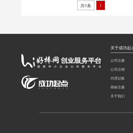
共1条
1
关于成功起
公司注册
公司注销
代理记账
商标注册
关于我们