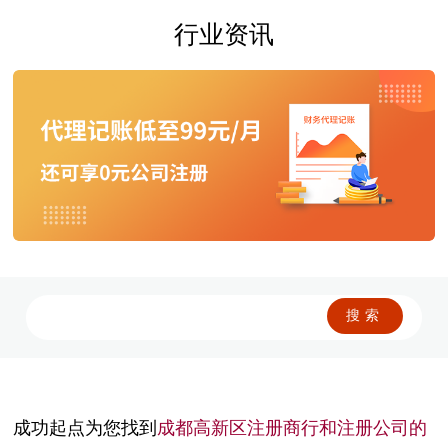
行业资讯
成功起点为您找到
成都高新区注册商行和注册公司的