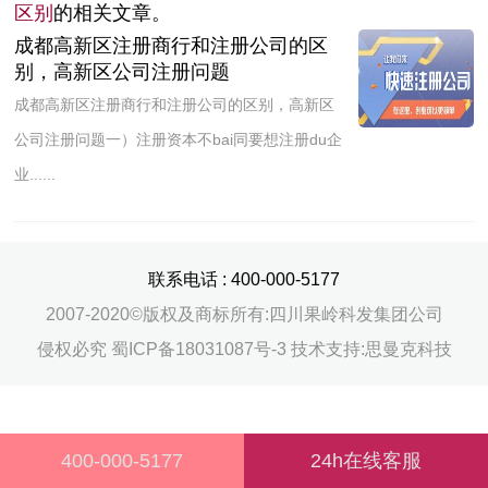
区别
的相关文章。
成都高新区注册商行和注册公司的区
别，高新区公司注册问题
成都高新区注册商行和注册公司的区别，高新区
公司注册问题一）注册资本不bai同要想注册du企
业......
联系电话 :
400-000-5177
2007-2020©版权及商标所有:四川果岭科发集团公司
侵权必究 蜀ICP备18031087号-3 技术支持:思曼克科技
400-000-5177
24h在线客服