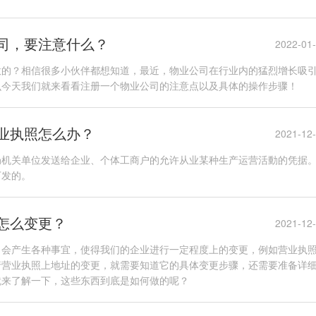
司，要注意什么？
2022-01
意的？相信很多小伙伴都想知道，最近，物业公司在行业内的猛烈增长吸
么今天我们就来看看注册一个物业公司的注意点以及具体的操作步骤！
业执照怎么办？
2021-12
局机关单位发送给企业、个体工商户的允许从业某种生产运营活動的凭据
下发的。
怎么变更？
2021-12
，会产生各种事宜，使得我们的企业进行一定程度上的变更，例如营业执
行营业执照上地址的变更，就需要知道它的具体变更步骤，还需要准备详
就来了解一下，这些东西到底是如何做的呢？