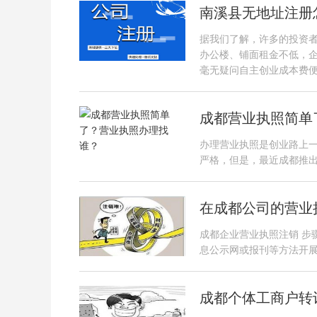
南溪县无地址注册
据我们了解，许多的投资
办公楼、铺面租金不低，
毫无疑问自主创业成本费
成都营业执照简单
办理营业执照是创业路上
严格，但是，最近成都推
在成都公司的营业
成都企业营业执照注销 步
息公示网或报刊等方法开
成都个体工商户转