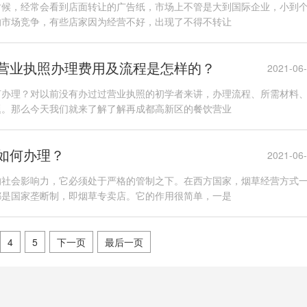
时候，经常会看到店面转让的广告纸，市场上不管是大到国际企业，小到
的市场竞争，有些店家因为经营不好，出现了不得不转让
营业执照办理费用及流程是怎样的？
2021-06
何办理？对以前没有办过过营业执照的初学者来讲，办理流程、所需材料
题。那么今天我们就来了解了解再成都高新区的餐饮营业
如何办理？
2021-06
的社会影响力，它必须处于严格的管制之下。在西方国家，烟草经营方式
都是国家垄断制，即烟草专卖店。它的作用很简单，一是
4
5
下一页
最后一页