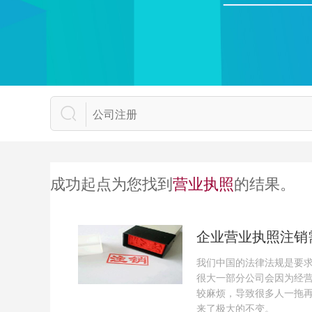
成功起点为您找到
营业执照
的结果。
企业营业执照注销
我们中国的法律法规是要
很大一部分公司会因为经
较麻烦，导致很多人一拖
来了极大的不变。