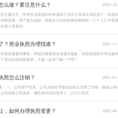
怎么做？要注意什么？
2021-12
者想注册公司，申请营业执照的时候都由于没有工作地址而耽误了，到底
企业刚发展，资产较为急缺，假如在公司的创建初期就租一个个人工作室
便会加上很多的。
了？营业执照办理找谁？
2021-11
一件及其重要的事情，而现在随着创业者越来越多，营业执照的办理也越
出了营业执照的新政策，大家一起来了解一下吧！
执照怎么注销？
2021-07
骤： 一、公司财产结算。公司决策给予散伙后创立结算工作组，根据公司
展公司清算公告发表，通告相对应的债务人，公示公告完
让，如何办理执照变更？
2021-06