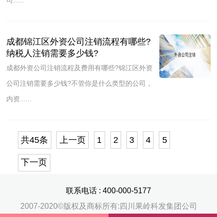
成都锦江区外资公司注销流程有哪些?
纳税人注销需要多少钱?
成都外资公司注销流程及费用有哪些?锦江区外资
公司注销需要多少钱?不管你是什么类型的公司，
内资......
共45条
上一页
1
2
3
4
5
下一页
联系电话 :
400-000-5177
2007-2020©版权及商标所有:四川果岭科发集团公司