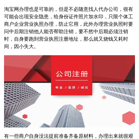
淘宝网办理也是可靠的，但是不必随意找人代办公司，很有
可能会出现安全隐患，给身份证件照片加水印，只限个体工
商户企业营业执照办理，防止它用，此外办理营业执照时要
问中后期注销他人能否帮助注销，要不然中后期必须注销
时，自身要跑到营业执照注册地址，那么就又烧钱又耗时
间，因小失大。
有一些商户自身没法提前准备齐备原材料，办理出来就很艰