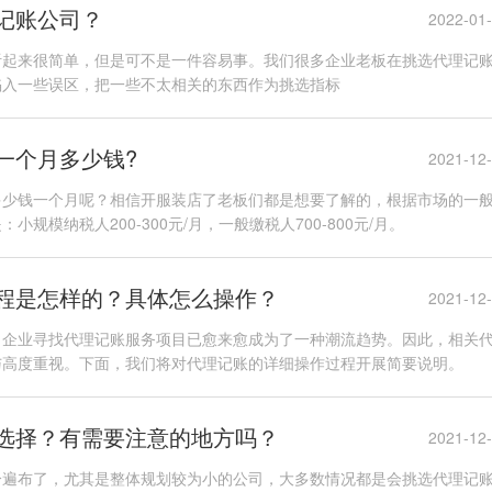
记账公司？
2022-01
听起来很简单，但是可不是一件容易事。我们很多企业老板在挑选代理记
陷入一些误区，把一些不太相关的东西作为挑选指标
一个月多少钱?
2021-12
多少钱一个月呢？相信开服装店了老板们都是想要了解的，根据市场的一
规模纳税人200-300元/月，一般缴税人700-800元/月。
程是怎样的？具体怎么操作？
2021-12
，企业寻找代理记账服务项目已愈来愈成为了一种潮流趋势。因此，相关
与高度重视。下面，我们将对代理记账的详细操作过程开展简要说明。
选择？有需要注意的地方吗？
2021-12
分遍布了，尤其是整体规划较为小的公司，大多数情况都是会挑选代理记