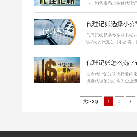
业。销售市场上各种代理
代理记账选择小公
代理记账是很多企业老板
呢?大的代账公司不必将
代理记账怎么选？
如今代理记账这个行业的
挑选代理记账机构为企业
共243条
1
2
3