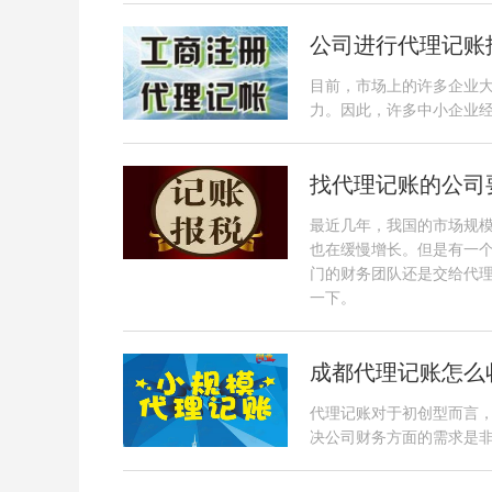
公司进行代理记账
目前，市场上的许多企业
力。因此，许多中小企业
找代理记账的公司
最近几年，我国的市场规
也在缓慢增长。但是有一
门的财务团队还是交给代
一下。
成都代理记账怎么
代理记账对于初创型而言
决公司财务方面的需求是