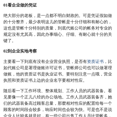
01看企业做的凭证
绝大部分的老板，是一点都不明白财政的。可是凭证假如做
的十分整齐，最少表明这儿的管帐是十分仔细和有耐心的，
这也是管帐十分特别的质量，到底代账公司的帐务对专业的
规定沒有尤其高，因此办事细心、仔细、有耐心就十分的关
键了。
02到企业实地考察
主要看一下到底有没有企业营业执照，是否有
资质证书
，比
如代账公司是署理做账许可证书，管帐师公司也可以做署理
做账，他的资质证书是执业证书。要特别注意一点哦，营业
执照和资质证书上边的企业名字要相对性应。
随后看一下工作环境、整体规划、工作人员的武器装备。看
见要像一个正儿八经的办公场地。工作人员武器装备齐，她
们的武器装备高过顾客总量，那麼相对性应的配置给每一个
顾客的时间段会较多，响应时间也会较为快。可是也不是说
企业人比较多就是好，有一些公司出售工作人员比管帐多，