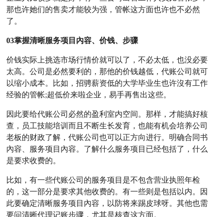
那也许她们的售卖才能较为强，管帐这方面也许也不必然
了。
03掌握清晰服务项目內容、价钱、步骤
价钱实际上挑选市场行情价就可以了，不必太低，也没必要
太高。公司是必然要利的，那他的价钱越低，代账公司就可
以缩小成本。比如，招骋薪资低的大学毕业生也许沒有工作
经验的管帐;超低价来啦企业，易手再售出这些。
因此要给代账公司必然的盈利室内空间。那样，才能搞好核
查，员工技能培训而且不断生长发育，也能有机会培养公司
老板的财政了解，代账公司也可以正方向进行。明确合同书
內容、服务项目內容。了解什么服务项目已经包括了，什么
是要求收费的。
比如，有一些代账公司的服务项目是不包含营业执照年检
的，这一部分是要求其他收费的。有一些则是包括以内。因
此要确定清晰服务项目內容，以防将来踢皮球呀。其他也需
要问清晰代理记账步骤，尤其是核查这方面。