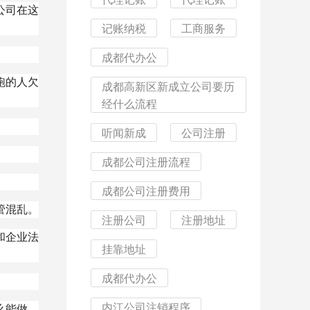
公司在这
记账纳税
工商服务
成都代办公
跑的人欠
成都高新区新成立公司要历
经什么流程
听闻新成
公司注册
成都公司注册流程
成都公司注册费用
管混乱。
注册公司
注册地址
和企业法
挂靠地址
成都代办公
内江公司注销程序
么能做，