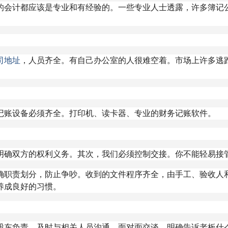
的会计都应该是专业和有经验的。一些专业人士透露，许多簿记
司地址
，人员齐全。有自己办公室的人很难空着。市场上许多逃
记账设备必须齐全。打印机、读卡器、专业的财务记账软件。
明确双方的权利义务。其次，我们必须控制交接。你不能轻易接
确职责划分，防止争吵。收到的文件程序齐全，由手工、验收人
养成良好的习惯。
股东负责，及时与相关人员沟通，面对面交谈。明确告诉老板什