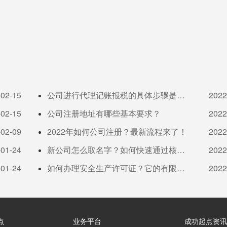
-02-15
公司进行代理记账报税的具体步骤是
2022
-02-15
啥？
公司注册地址有哪些基本要求？
2022
-02-09
2022年如何公司注册？最新流程来了！
2022
-01-24
新公司怎么取名字？如何快速通过核
2022
-01-24
名？
如何办理安全生产许可证？它的有限期
2022
限又是多久？
点
业务平台
成功起点资讯