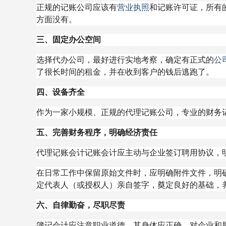
正规的记账公司应该有
营业执照
和记账许可证，所有
方面没有。
三、固定办公空间
选择代办公司，最好进行实地考察，确定有正式的
公
了很长时间的租金，并在收到客户的钱后逃跑了。
四、设备齐全
作为一家小规模、正规的代理记账公司，专业的财务
五、完善财务程序，明确经济责任
代理记账会计记账会计应主动与企业签订聘用协议，
在日常工作中保留原始文件时，应明确附件文件，明
定代表人（或授权人）亲自签字，奠定良好的基础，
六、自律勤奋，尽职尽责
簿记会计应注意职业道德，其身体应正确。对企业和