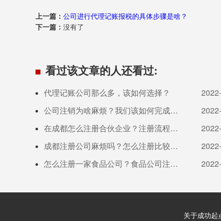
上一篇：
公司进行代理记账报税的具体步骤是啥？
下一篇：
没有了
看过该文章的人还看过:
代理记账公司那么多，该如何选择？
2022
公司注销为啥麻烦？我们该如何完成公
2022
司注销？
在成都怎么注册合伙企业？注册流程是
2022
啥？
成都注册公司麻烦吗？怎么注册比较
2022
快？
怎么注册一家食品公司？食品公司注册
2022
流程！
关于成功起