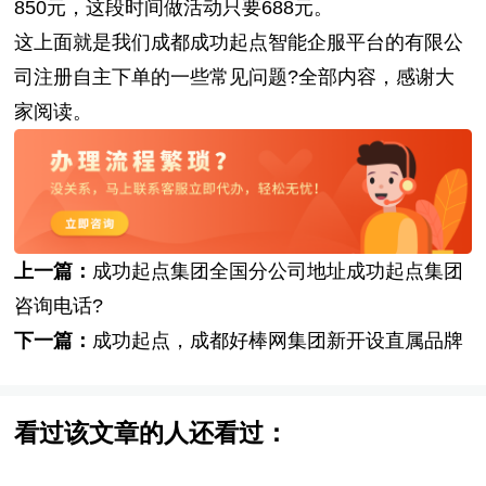
850元，这段时间做活动只要688元。
这上面就是我们成都成功起点智能企服平台的有限公
司注册自主下单的一些常见问题?全部内容，感谢大
家阅读。
上一篇：
成功起点集团全国分公司地址成功起点集团
咨询电话?
下一篇：
成功起点，成都好棒网集团新开设直属品牌
看过该文章的人还看过：