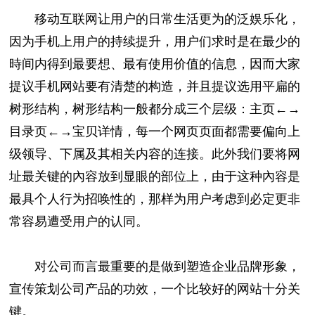
移动互联网让用户的日常生活更为的泛娱乐化，
因为手机上用户的持续提升，用户们求时是在最少的
時间内得到最要想、最有使用价值的信息，因而大家
提议手机网站要有清楚的构造，并且提议选用平扁的
树形结构，树形结构一般都分成三个层级：主页←→
目录页←→宝贝详情，每一个网页页面都需要偏向上
级领导、下属及其相关内容的连接。此外我们要将网
址最关键的內容放到显眼的部位上，由于这种內容是
最具个人行为招唤性的，那样为用户考虑到必定更非
常容易遭受用户的认同。
对公司而言最重要的是做到塑造企业品牌形象，
宣传策划公司产品的功效，一个比较好的网站十分关
键。